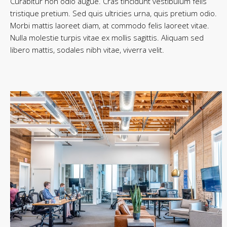
Curabitur non odio augue. Cras tincidunt vestibulum felis
tristique pretium. Sed quis ultricies urna, quis pretium odio.
Morbi mattis laoreet diam, at commodo felis laoreet vitae.
Nulla molestie turpis vitae ex mollis sagittis. Aliquam sed
libero mattis, sodales nibh vitae, viverra velit.