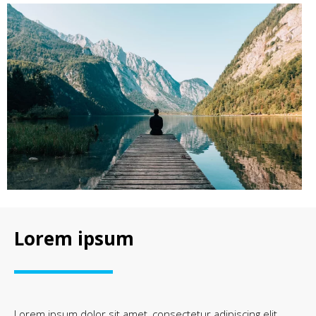
Lorem ipsum
Lorem ipsum dolor sit amet, consectetur adipiscing elit.