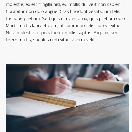
molestie, ex elit fringilla nisl, eu mollis dui velit non sapien.
Curabitur non odio augue. Cras tincidunt vestibulum felis
tristique pretium. Sed quis ultricies urna, quis pretium odio.
Morbi mattis laoreet diam, at commodo felis laoreet vitae.
Nulla molestie turpis vitae ex mollis sagittis. Aliquam sed
libero mattis, sodales nibh vitae, viverra velit.