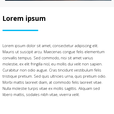
Lorem ipsum
Lorem ipsum dolor sit amet, consectetur adipiscing elit.
Mauris ut suscipit arcu. Maecenas congue felis elementum
convallis tempus. Sed commodo, nisi sit amet varius
molestie, ex elit fringilla nisl, eu mollis dui velit non sapien.
Curabitur non odio augue. Cras tincidunt vestibulum felis
tristique pretium. Sed quis ultricies urna, quis pretium odio.
Morbi mattis laoreet diam, at commodo felis laoreet vitae.
Nulla molestie turpis vitae ex mollis sagittis. Aliquam sed
libero mattis, sodales nibh vitae, viverra velit.