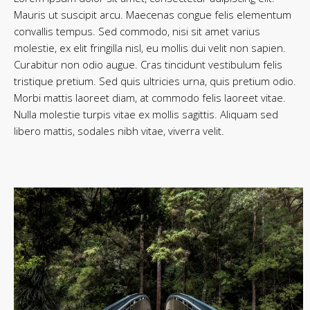
Mauris ut suscipit arcu. Maecenas congue felis elementum
convallis tempus. Sed commodo, nisi sit amet varius
molestie, ex elit fringilla nisl, eu mollis dui velit non sapien.
Curabitur non odio augue. Cras tincidunt vestibulum felis
tristique pretium. Sed quis ultricies urna, quis pretium odio.
Morbi mattis laoreet diam, at commodo felis laoreet vitae.
Nulla molestie turpis vitae ex mollis sagittis. Aliquam sed
libero mattis, sodales nibh vitae, viverra velit.