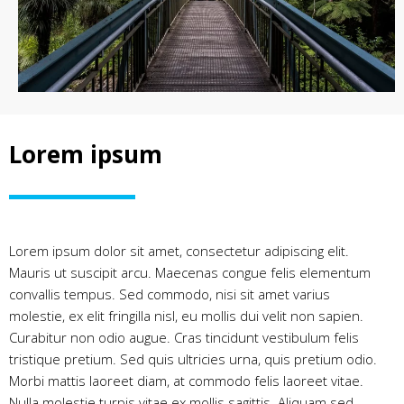
Lorem ipsum
Lorem ipsum dolor sit amet, consectetur adipiscing elit.
Mauris ut suscipit arcu. Maecenas congue felis elementum
convallis tempus. Sed commodo, nisi sit amet varius
molestie, ex elit fringilla nisl, eu mollis dui velit non sapien.
Curabitur non odio augue. Cras tincidunt vestibulum felis
tristique pretium. Sed quis ultricies urna, quis pretium odio.
Morbi mattis laoreet diam, at commodo felis laoreet vitae.
Nulla molestie turpis vitae ex mollis sagittis. Aliquam sed